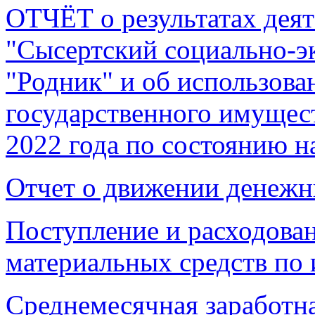
ОТЧЁТ о результатах де
"Сысертский социально-э
"Родник" и об использова
государственного имущест
2022 года по состоянию на
Отчет о движении денежны
Поступление и расходова
материальных средств по 
Среднемесячная заработна