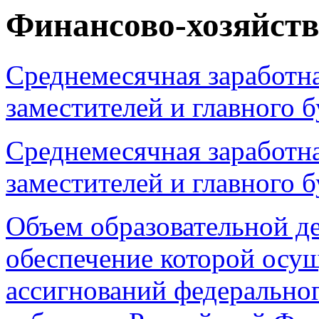
Финансово-хозяйств
Среднемесячная заработна
заместителей и главного б
Среднемесячная заработна
заместителей и главного б
Объем образовательной д
обеспечение которой осущ
ассигнований федерально