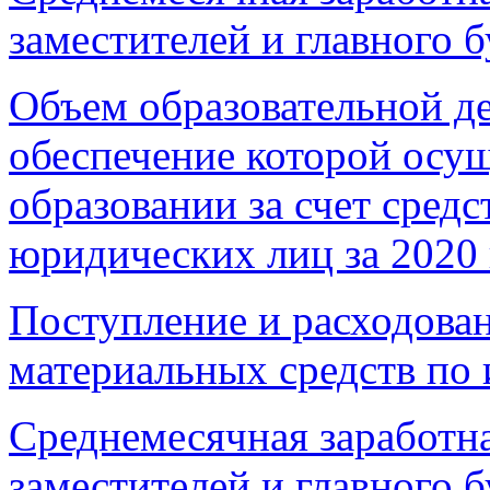
заместителей и главного б
Объем образовательной д
обеспечение которой осущ
образовании за счет средс
юридических лиц за 2020 
Поступление и расходова
материальных средств по 
Среднемесячная заработна
заместителей и главного б