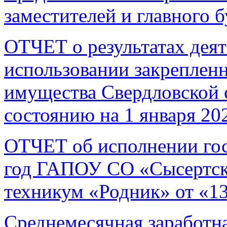
заместителей и главного б
ОТЧЕТ о результатах деят
использовании закрепленн
имущества Свердловской о
состоянию на 1 января 202
ОТЧЕТ об исполнении гос
год ГАПОУ СО «Сысертск
техникум «Родник» от «13
Среднемесячная заработна