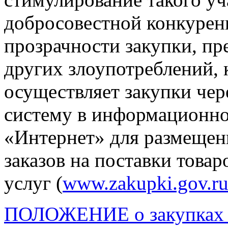
добросовестной конкуренц
прозрачности закупки, п
других злоупотреблений,
осуществляет закупки че
систему в информационно
«Интернет» для размеще
заказов на поставки товар
услуг (
www.zakupki.gov.r
ПОЛОЖЕНИЕ о закупках то