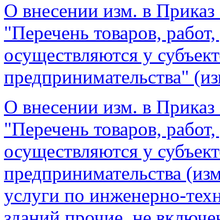
О внесении изм. в Приказ 
"Перечень товаров, работ,
осуществляются у субъект
предпринимательства" (из
О внесении изм. в Приказ 
"Перечень товаров, работ,
осуществляются у субъект
предпринимательства (изме
услуги по инженерно-тех
зданий прочие, не включе