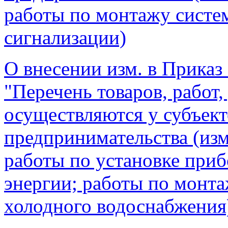
работы по монтажу систе
сигнализации)
О внесении изм. в Приказ 
"Перечень товаров, работ,
осуществляются у субъект
предпринимательства (изме
работы по установке приб
энергии; работы по монта
холодного водоснабжения