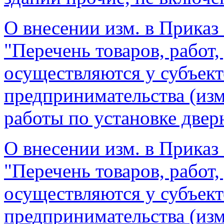
О внесении изм. в Приказ 
"Перечень товаров, работ,
осуществляются у субъект
предпринимательства (изме
работы по установке двер
О внесении изм. в Приказ 
"Перечень товаров, работ,
осуществляются у субъект
предпринимательства (изме