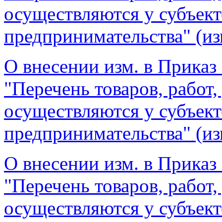
осуществляются у субъект
предпринимательства" (из
О внесении изм. в Приказ 
"Перечень товаров, работ,
осуществляются у субъект
предпринимательства" (из
О внесении изм. в Приказ 
"Перечень товаров, работ,
осуществляются у субъект