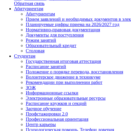
Обратная связь
Абитуриентам
Абитуриентам
Прием заявлений и необходимых документов в эле
Планируемые цифры приема на 2026/2027 год
Нормативно-правовая документация
Документы для поступления
Режим занятий
Образовательный кредит
Столовая
Студентам
Государственная итоговая аттестация
Расписание занятий
Положение о порядке перевода, восстановления
Волонтерское движение в техникуме
Рекомендации при выполнении работ
ЗОЖ
Информационные ссылки
Электронные образовательные ресурсы
Расписание кружков и секций
Заочное обучение
Профстажировки 2.0
Профессиональная ориентация
Центр карьеры
Психологическая помощь. Телефон доверия