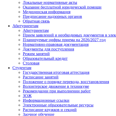
Локальные нормативные акты
Оказание бесплатной юридической помощи
Медицинская информация
Предписание надзорных органов
Обратная связь
Абитуриентам
Абитуриентам
Прием заявлений и необходимых документов в эле
Планируемые цифры приема на 2026/2027 год
Нормативно-правовая документация
Документы для поступления
Режим занятий
Образовательный кредит
Столовая
Студентам
Государственная итоговая аттестация
Расписание занятий
Положение о порядке перевода, восстановления
Волонтерское движение в техникуме
Рекомендации при выполнении работ
ЗОЖ
Информационные ссылки
Электронные образовательные ресурсы
Расписание кружков и секций
Заочное обучение