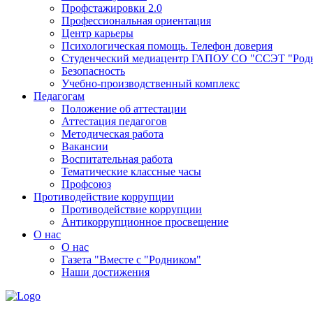
Профстажировки 2.0
Профессиональная ориентация
Центр карьеры
Психологическая помощь. Телефон доверия
Студенческий медиацентр ГАПОУ СО "ССЭТ "Род
Безопасность
Учебно-производственный комплекс
Педагогам
Положение об аттестации
Аттестация педагогов
Методическая работа
Вакансии
Воспитательная работа
Тематические классные часы
Профсоюз
Противодействие коррупции
Противодействие коррупции
Антикоррупционное просвещение
О нас
О нас
Газета "Вместе с "Родником"
Наши достижения