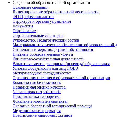
Сведения об образовательной организации
Основные сведения
Лицензирование образовательной деятельности
ФП Профессионалитет
Структура и органы управления
Документы
Образование
Образовательные стандарты
Руководство. Педагогический состав
Материально-техническое обеспечение образовательной д
Стипендии и меры поддержки обучающихся
Платные образовательные услуги
Финансово-хозяйственная деятельность
Вакантные места для приема (перевода) обучающихся
Условия доступности для лиц с ОВЗ
Международное сотрудничество
Организация питания в образовательной организации
Комплексная безопасность
Независимая оценка качества
Защита прав потребителей
Профилактика терроризма
Локальные нормативные акты
Оказание бесплатной юридической помощи
Медицинская информация
Предписание надзорных органов