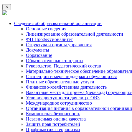
Сведения об образовательной организации
Основные сведения
Лицензирование образовательной деятельности
ФП Профессионалитет
Структура и органы управления
Документы
Образование
Образовательные стандарты
Руководство. Педагогический состав
Материально-техническое обеспечение образовател
Стипендии и меры поддержки обучающихся
Платные образовательные услуги
Финансово-хозяйственная деятельность
Вакантные места для приема (перевода) обучающих
Условия доступности для лиц с ОВЗ
Международное сотрудничество
Организация питания в образовательной организац
Комплексная безопасность
Независимая оценка качества
Защита прав потребителей
Профилактика терроризма